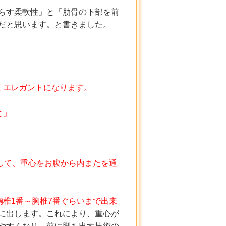
らす柔軟性」と「肋骨の下部を前
だと思います。と書きました。
くエレガントになります。
と」
して、重心をお腹から内またを通
椎1番～胸椎7番ぐらいまで出来
に出します。これにより、重心が