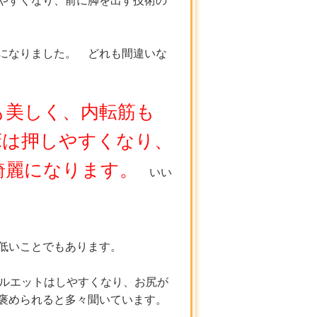
やすくなり、前に脚を出す技術の
になりました。 どれも間違いな
も美しく、内転筋も
床は押しやすくなり、
綺麗になります。
いい
低いことでもあります。
ピルエットはしやすくなり、お尻が
褒められると多々聞いています。