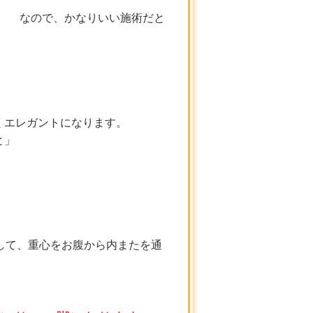
。 なので、かなりいい施術だと
しくエレガントになります。
すこと」
して、重心をお腹から内またを通