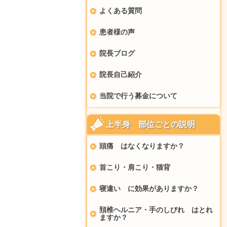
よくある質問
患者様の声
院長ブログ
院長自己紹介
当院で行う募金について
上半身 部位ごとの説明
頭痛 はなくなりますか？
首こり・肩こり・猫背
寝違い に効果がありますか？
頚椎ヘルニア・手のしびれ はとれ
ますか？