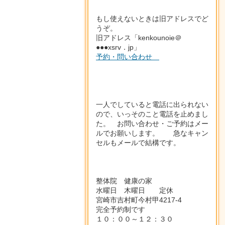
もし使えないときは旧アドレスでど
うぞ。
旧アドレス「kenkounoie＠
●●●xsrv．jp」
予約・問い合わせ
一人でしていると電話に出られない
ので、いっそのこと電話を止めまし
た。 お問い合わせ・ご予約はメー
ルでお願いします。 急なキャン
セルもメールで結構です。
整体院 健康の家
水曜日 木曜日 定休
宮崎市吉村町今村甲4217-4
完全予約制です
１０：００～１２：３０