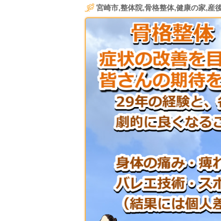
宮崎市,整体院,骨格整体,健康の家,産